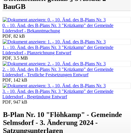
BauGB
0. - 10. Änd. des B-Plans Nr. 3 "Krüzkamp" der Gemeinde
Lüdersdorf - Bekanntmachung
PDF, 82 kB
1. - 10. Änd. des B-Plans Nr. 3 "Krüzkamp" der Gemeinde
Lüdersdorf - Planzeichnung Entwurf
PDF, 3.5 MB
2. - 10. Änd. des B-Plans Nr. 3 "Krüzkamp" der Gemeinde
Lüdersdorf - Textliche Festsetzungen Entwurf
PDF, 142 kB
3. - 10. Änd. des B-Plans Nr. 3 "Krüzkamp" der Gemeinde
Lüdersdorf - Begründung Entwurf
PDF, 947 kB
B-Plan Nr. 10 "Flöhkamp" - Gemeinde
Selmsdorf - 3. Änderung 2024 -
Satzungsunterlagen