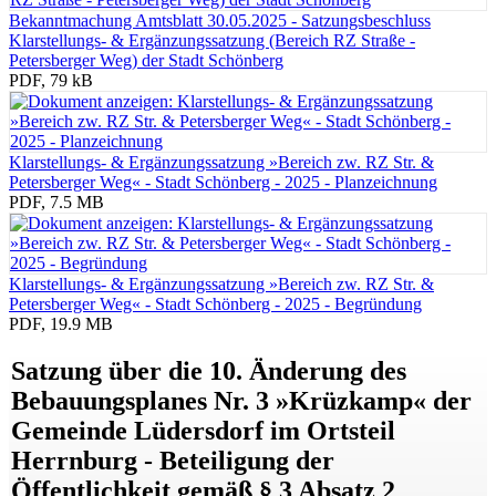
Bekanntmachung Amtsblatt 30.05.2025 - Satzungsbeschluss
Klarstellungs- & Ergänzungssatzung (Bereich RZ Straße -
Petersberger Weg) der Stadt Schönberg
PDF, 79 kB
Klarstellungs- & Ergänzungssatzung »Bereich zw. RZ Str. &
Petersberger Weg« - Stadt Schönberg - 2025 - Planzeichnung
PDF, 7.5 MB
Klarstellungs- & Ergänzungssatzung »Bereich zw. RZ Str. &
Petersberger Weg« - Stadt Schönberg - 2025 - Begründung
PDF, 19.9 MB
Satzung über die 10. Änderung des
Bebauungsplanes Nr. 3 »Krüzkamp« der
Gemeinde Lüdersdorf im Ortsteil
Herrnburg - Beteiligung der
Öffentlichkeit gemäß § 3 Absatz 2