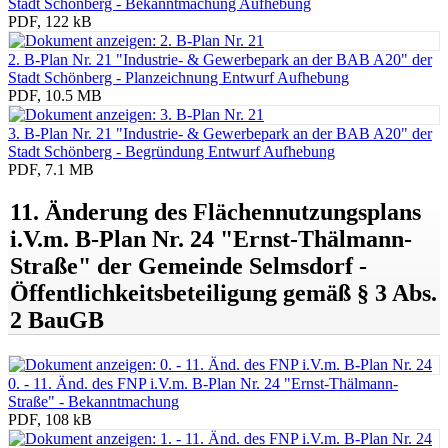
Stadt Schönberg - Bekanntmachung Aufhebung
PDF, 122 kB
2. B-Plan Nr. 21 "Industrie- & Gewerbepark an der BAB A20" der
Stadt Schönberg - Planzeichnung Entwurf Aufhebung
PDF, 10.5 MB
3. B-Plan Nr. 21 "Industrie- & Gewerbepark an der BAB A20" der
Stadt Schönberg - Begründung Entwurf Aufhebung
PDF, 7.1 MB
11. Änderung des Flächennutzungsplans
i.V.m. B-Plan Nr. 24 "Ernst-Thälmann-
Straße" der Gemeinde Selmsdorf -
Öffentlichkeitsbeteiligung gemäß § 3 Abs.
2 BauGB
0. - 11. Änd. des FNP i.V.m. B-Plan Nr. 24 "Ernst-Thälmann-
Straße" - Bekanntmachung
PDF, 108 kB