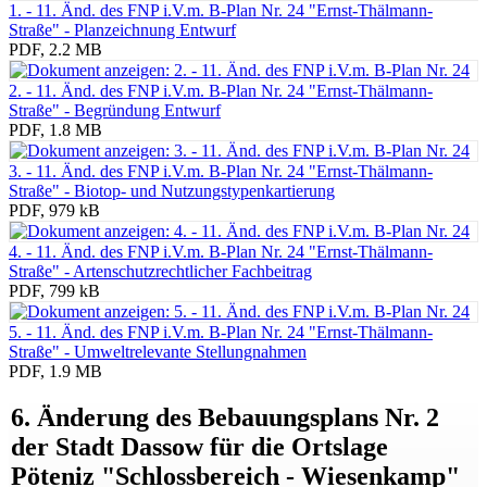
1. - 11. Änd. des FNP i.V.m. B-Plan Nr. 24 "Ernst-Thälmann-
Straße" - Planzeichnung Entwurf
PDF, 2.2 MB
2. - 11. Änd. des FNP i.V.m. B-Plan Nr. 24 "Ernst-Thälmann-
Straße" - Begründung Entwurf
PDF, 1.8 MB
3. - 11. Änd. des FNP i.V.m. B-Plan Nr. 24 "Ernst-Thälmann-
Straße" - Biotop- und Nutzungstypenkartierung
PDF, 979 kB
4. - 11. Änd. des FNP i.V.m. B-Plan Nr. 24 "Ernst-Thälmann-
Straße" - Artenschutzrechtlicher Fachbeitrag
PDF, 799 kB
5. - 11. Änd. des FNP i.V.m. B-Plan Nr. 24 "Ernst-Thälmann-
Straße" - Umweltrelevante Stellungnahmen
PDF, 1.9 MB
6. Änderung des Bebauungsplans Nr. 2
der Stadt Dassow für die Ortslage
Pöteniz "Schlossbereich - Wiesenkamp"