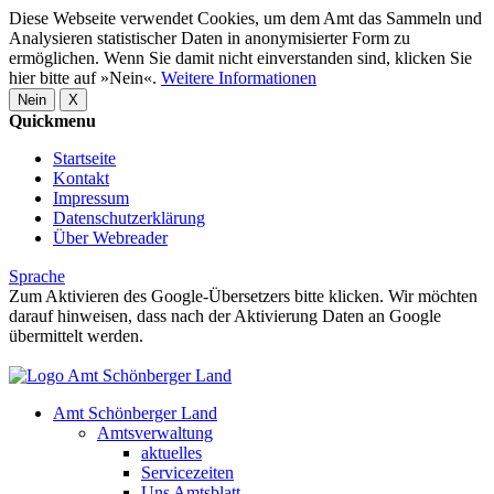
Diese Webseite verwendet Cookies, um dem Amt das Sammeln und
Analysieren statistischer Daten in anonymisierter Form zu
ermöglichen. Wenn Sie damit nicht einverstanden sind, klicken Sie
hier bitte auf »Nein«.
Weitere Informationen
Nein
X
Quickmenu
Startseite
Kontakt
Impressum
Datenschutzerklärung
Über Webreader
Sprache
Zum Aktivieren des Google-Übersetzers bitte klicken. Wir möchten
darauf hinweisen, dass nach der Aktivierung Daten an Google
übermittelt werden.
Mehr Informationen zum Datenschutz
Amt Schönberger Land
Amtsverwaltung
aktuelles
Servicezeiten
Uns Amtsblatt