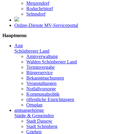
Menzendorf
Roduchelstorf
Selmsdorf
Online-Dienste MV-Serviceportal
Hauptmenu
Amt
Schönberger Land
Amtsverwaltung
Wahlen Schönberger Land
Terminvergabe
Bürgerservice
Bekanntmachungen
Veranstaltungen
Notfallvorsorge
Kommunalpolitik
öffentliche Einrichtungen
Ortsplan
amtsangehörige
Städte & Gemeinden
Stadt Dassow
Stadt Schönberg
Grieben