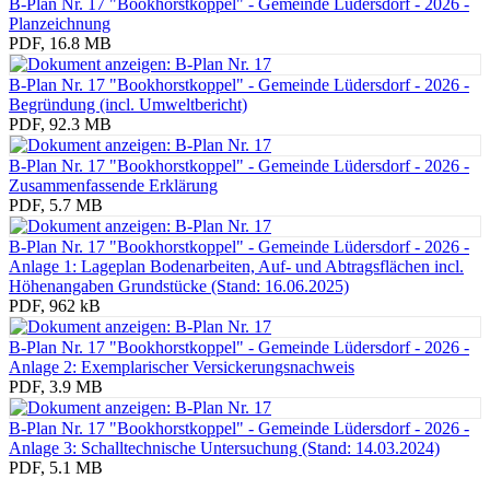
B-Plan Nr. 17 "Bookhorstkoppel" - Gemeinde Lüdersdorf - 2026 -
Planzeichnung
PDF, 16.8 MB
B-Plan Nr. 17 "Bookhorstkoppel" - Gemeinde Lüdersdorf - 2026 -
Begründung (incl. Umweltbericht)
PDF, 92.3 MB
B-Plan Nr. 17 "Bookhorstkoppel" - Gemeinde Lüdersdorf - 2026 -
Zusammenfassende Erklärung
PDF, 5.7 MB
B-Plan Nr. 17 "Bookhorstkoppel" - Gemeinde Lüdersdorf - 2026 -
Anlage 1: Lageplan Bodenarbeiten, Auf- und Abtragsflächen incl.
Höhenangaben Grundstücke (Stand: 16.06.2025)
PDF, 962 kB
B-Plan Nr. 17 "Bookhorstkoppel" - Gemeinde Lüdersdorf - 2026 -
Anlage 2: Exemplarischer Versickerungsnachweis
PDF, 3.9 MB
B-Plan Nr. 17 "Bookhorstkoppel" - Gemeinde Lüdersdorf - 2026 -
Anlage 3: Schalltechnische Untersuchung (Stand: 14.03.2024)
PDF, 5.1 MB