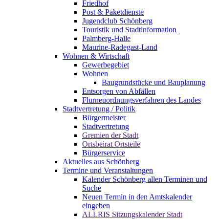
Friedhof
Post & Paketdienste
Jugendclub Schönberg
Touristik und Stadtinformation
Palmberg-Halle
Maurine-Radegast-Land
Wohnen & Wirtschaft
Gewerbegebiet
Wohnen
Baugrundstücke und Bauplanung
Entsorgen von Abfällen
Flurneuordnungsverfahren des Landes
Stadtvertretung / Politik
Bürgermeister
Stadtvertretung
Gremien der Stadt
Ortsbeirat Ortsteile
Bürgerservice
Aktuelles aus Schönberg
Termine und Veranstaltungen
Kalender Schönberg allen Terminen und
Suche
Neuen Termin in den Amtskalender
eingeben
ALLRIS Sitzungskalender Stadt