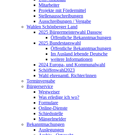
Mitarbeiter
Projekte mit Fördermittel
Stellenausschreibungen
Ausschreibungen / Vergabe
Wahlen Schönberger Land
2025 Bürgermeisterwahl Dassow
Öffentliche Bekanntmachungen
2025 Bundestagswahl
Öffentliche Bekanntmachungen
Im Ausland lebende Deutsche
weitere Informationen
2024 Europa- und Kommunalwahl
Schöffenwahl2023
Wahl ehrenamtl. Richter/innen
Terminvergabe
Bürgerservice
Wegweiser
Was erledige ich wo?
Formulare
Online-Dienste
Schiedsstelle
Mängelmelder
Bekanntmachungen
Auslegungen