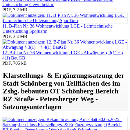
Untersuchung Gewerbelärm
PDF, 3.2 MB
11. B-Plan Nr. 36 Wohnentwicklung LGE - Lärmtechnische
Untersuchung Sportlärm
PDF, 3.4 MB
12. B-Plan Nr. 36 Wohnentwicklung LGE - Abwägung § 3(1) + §
4(1) BauGB
PDF, 705 kB
Klarstellungs- & Ergänzungssatzung der
Stadt Schönberg von Teilflächen des im
Zshg. bebauten OT Schönberg Bereich
RZ Straße - Petersberger Weg -
Satzungsunterlagen