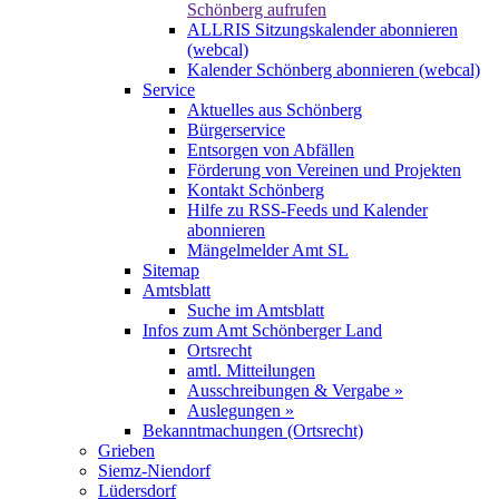
Schönberg aufrufen
ALLRIS Sitzungskalender abonnieren
(webcal)
Kalender Schönberg abonnieren (webcal)
Service
Aktuelles aus Schönberg
Bürgerservice
Entsorgen von Abfällen
Förderung von Vereinen und Projekten
Kontakt Schönberg
Hilfe zu RSS-Feeds und Kalender
abonnieren
Mängelmelder Amt SL
Sitemap
Amtsblatt
Suche im Amtsblatt
Infos zum Amt Schönberger Land
Ortsrecht
amtl. Mitteilungen
Ausschreibungen & Vergabe »
Auslegungen »
Bekanntmachungen (Ortsrecht)
Grieben
Siemz-Niendorf
Lüdersdorf