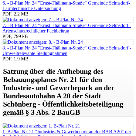
6. - B-Plan Nr. 24 "Ernst-Thälmann-Straße" Gemeinde Selmsdorf-
Lärmtechnische Untersuchung
PDF, 2.2 MB
7. - B-Plan Nr. 24 "Ernst-Thälmann-Straße" Gemeinde Selmsdorf -
Artenschutzrechtlicher Fachbeitrag
PDF, 799 kB
8. - B-Plan Nr. 24 "Ernst-Thälmann-Straße" Gemeinde Selmsdorf -
Umweltrelevante Stellungnahmen
PDF, 1.9 MB
Satzung über die Aufhebung des
Bebauungsplanes Nr. 21 für den
Industrie- und Gewerbepark an der
Bundesautobahn A 20 der Stadt
Schönberg - Öffentlichkeitsbeteiligung
gemäß § 3 Abs. 2 BauGB
1. B-Plan Nr. 21 "Industrie- & Gewerbepark an der BAB A20" der