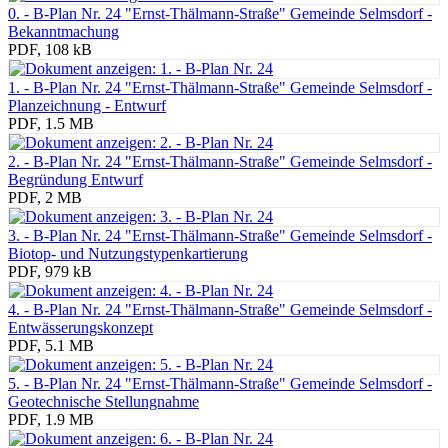
0. - B-Plan Nr. 24 "Ernst-Thälmann-Straße" Gemeinde Selmsdorf -
Bekanntmachung
PDF, 108 kB
1. - B-Plan Nr. 24 "Ernst-Thälmann-Straße" Gemeinde Selmsdorf -
Planzeichnung - Entwurf
PDF, 1.5 MB
2. - B-Plan Nr. 24 "Ernst-Thälmann-Straße" Gemeinde Selmsdorf -
Begründung Entwurf
PDF, 2 MB
3. - B-Plan Nr. 24 "Ernst-Thälmann-Straße" Gemeinde Selmsdorf -
Biotop- und Nutzungstypenkartierung
PDF, 979 kB
4. - B-Plan Nr. 24 "Ernst-Thälmann-Straße" Gemeinde Selmsdorf -
Entwässerungskonzept
PDF, 5.1 MB
5. - B-Plan Nr. 24 "Ernst-Thälmann-Straße" Gemeinde Selmsdorf -
Geotechnische Stellungnahme
PDF, 1.9 MB