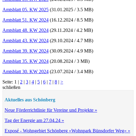
Amtsblatt 05. KW 2025
(31.01.2025 / 3.5 MB)
Amtsblatt 51. KW 2024
(16.12.2024 / 8.5 MB)
Amtsblatt 48. KW 2024
(29.11.2024 / 4.2 MB)
Amtsblatt 43. KW 2024
(29.10.2024 / 4.7 MB)
Amtsblatt 39. KW 2024
(30.09.2024 / 4.9 MB)
Amtsblatt 35. KW 2024
(20.08.2024 / 3 MB)
Amtsblatt 30. KW 2024
(23.07.2024 / 3.4 MB)
Seite:
1
|
2
|
3
|
4
|
5
|
6
|
7
|
8
|
>
schließen
Aktuelles aus Schönberg
Neue Förderrichtlinie für Vereine und Projekte »
Tag der Energie am 27.04.24 »
Exposé - Wohngebiet Schönberg »Wohnpark Bünsdorfer Weg« »