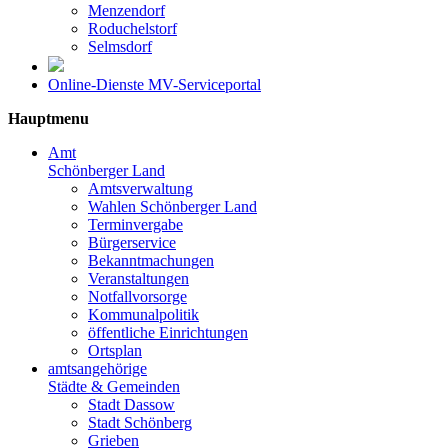
Menzendorf
Roduchelstorf
Selmsdorf
Online-Dienste MV-Serviceportal
Hauptmenu
Amt
Schönberger Land
Amtsverwaltung
Wahlen Schönberger Land
Terminvergabe
Bürgerservice
Bekanntmachungen
Veranstaltungen
Notfallvorsorge
Kommunalpolitik
öffentliche Einrichtungen
Ortsplan
amtsangehörige
Städte & Gemeinden
Stadt Dassow
Stadt Schönberg
Grieben