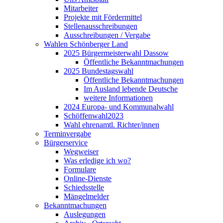
Mitarbeiter
Projekte mit Fördermittel
Stellenausschreibungen
Ausschreibungen / Vergabe
Wahlen Schönberger Land
2025 Bürgermeisterwahl Dassow
Öffentliche Bekanntmachungen
2025 Bundestagswahl
Öffentliche Bekanntmachungen
Im Ausland lebende Deutsche
weitere Informationen
2024 Europa- und Kommunalwahl
Schöffenwahl2023
Wahl ehrenamtl. Richter/innen
Terminvergabe
Bürgerservice
Wegweiser
Was erledige ich wo?
Formulare
Online-Dienste
Schiedsstelle
Mängelmelder
Bekanntmachungen
Auslegungen