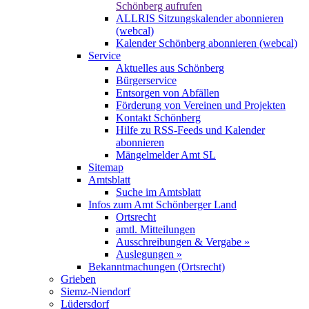
Schönberg aufrufen
ALLRIS Sitzungskalender abonnieren
(webcal)
Kalender Schönberg abonnieren (webcal)
Service
Aktuelles aus Schönberg
Bürgerservice
Entsorgen von Abfällen
Förderung von Vereinen und Projekten
Kontakt Schönberg
Hilfe zu RSS-Feeds und Kalender
abonnieren
Mängelmelder Amt SL
Sitemap
Amtsblatt
Suche im Amtsblatt
Infos zum Amt Schönberger Land
Ortsrecht
amtl. Mitteilungen
Ausschreibungen & Vergabe »
Auslegungen »
Bekanntmachungen (Ortsrecht)
Grieben
Siemz-Niendorf
Lüdersdorf