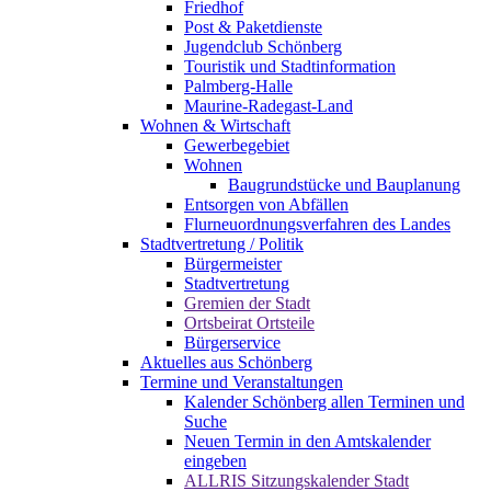
Friedhof
Post & Paketdienste
Jugendclub Schönberg
Touristik und Stadtinformation
Palmberg-Halle
Maurine-Radegast-Land
Wohnen & Wirtschaft
Gewerbegebiet
Wohnen
Baugrundstücke und Bauplanung
Entsorgen von Abfällen
Flurneuordnungsverfahren des Landes
Stadtvertretung / Politik
Bürgermeister
Stadtvertretung
Gremien der Stadt
Ortsbeirat Ortsteile
Bürgerservice
Aktuelles aus Schönberg
Termine und Veranstaltungen
Kalender Schönberg allen Terminen und
Suche
Neuen Termin in den Amtskalender
eingeben
ALLRIS Sitzungskalender Stadt