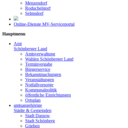
Menzendorf
Roduchelstorf
Selmsdorf
Online-Dienste MV-Serviceportal
Hauptmenu
Amt
Schönberger Land
Amtsverwaltung
Wahlen Schönberger Land
Terminvergabe
Bürgerservice
Bekanntmachungen
Veranstaltungen
Notfallvorsorge
Kommunalpolitik
öffentliche Einrichtungen
Ortsplan
amtsangehörige
Städte & Gemeinden
Stadt Dassow
Stadt Schönberg
Grieben