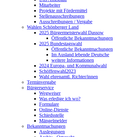
Mitarbeiter
Projekte mit Fördermittel
Stellenausschreibungen
Ausschreibungen / Vergabe
Wahlen Schönberger Land
2025 Bürgermeisterwahl Dassow
Öffentliche Bekanntmachungen
2025 Bundestagswahl
Öffentliche Bekanntmachungen
Im Ausland lebende Deutsche
weitere Informationen
2024 Europa- und Kommunalwahl
Schöffenwahl2023
Wahl ehrenamtl. Richter/innen
Terminvergabe
Bürgerservice
Wegweiser
Was erledige ich wo?
Formulare
Online-Dienste
Schiedsstelle
Mängelmelder
Bekanntmachungen
Auslegungen