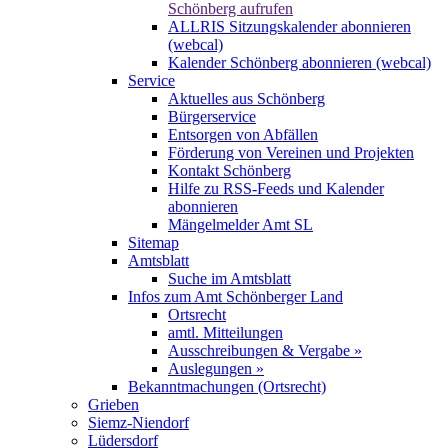
Schönberg aufrufen
ALLRIS Sitzungskalender abonnieren
(webcal)
Kalender Schönberg abonnieren (webcal)
Service
Aktuelles aus Schönberg
Bürgerservice
Entsorgen von Abfällen
Förderung von Vereinen und Projekten
Kontakt Schönberg
Hilfe zu RSS-Feeds und Kalender
abonnieren
Mängelmelder Amt SL
Sitemap
Amtsblatt
Suche im Amtsblatt
Infos zum Amt Schönberger Land
Ortsrecht
amtl. Mitteilungen
Ausschreibungen & Vergabe »
Auslegungen »
Bekanntmachungen (Ortsrecht)
Grieben
Siemz-Niendorf
Lüdersdorf