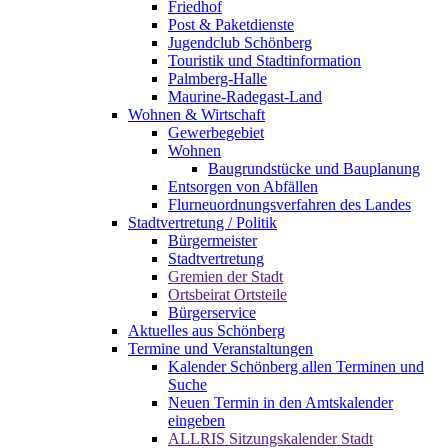
Friedhof
Post & Paketdienste
Jugendclub Schönberg
Touristik und Stadtinformation
Palmberg-Halle
Maurine-Radegast-Land
Wohnen & Wirtschaft
Gewerbegebiet
Wohnen
Baugrundstücke und Bauplanung
Entsorgen von Abfällen
Flurneuordnungsverfahren des Landes
Stadtvertretung / Politik
Bürgermeister
Stadtvertretung
Gremien der Stadt
Ortsbeirat Ortsteile
Bürgerservice
Aktuelles aus Schönberg
Termine und Veranstaltungen
Kalender Schönberg allen Terminen und
Suche
Neuen Termin in den Amtskalender
eingeben
ALLRIS Sitzungskalender Stadt