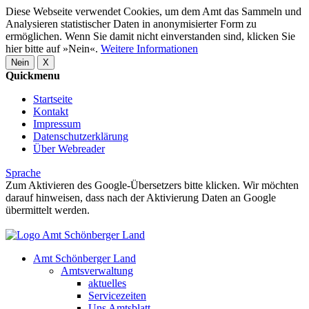
Diese Webseite verwendet Cookies, um dem Amt das Sammeln und
Analysieren statistischer Daten in anonymisierter Form zu
ermöglichen. Wenn Sie damit nicht einverstanden sind, klicken Sie
hier bitte auf »Nein«.
Weitere Informationen
Nein
X
Quickmenu
Startseite
Kontakt
Impressum
Datenschutzerklärung
Über Webreader
Sprache
Zum Aktivieren des Google-Übersetzers bitte klicken. Wir möchten
darauf hinweisen, dass nach der Aktivierung Daten an Google
übermittelt werden.
Mehr Informationen zum Datenschutz
Amt Schönberger Land
Amtsverwaltung
aktuelles
Servicezeiten
Uns Amtsblatt