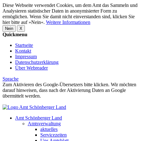
Diese Webseite verwendet Cookies, um dem Amt das Sammeln und
Analysieren statistischer Daten in anonymisierter Form zu
ermöglichen. Wenn Sie damit nicht einverstanden sind, klicken Sie
hier bitte auf »Nein«.
Weitere Informationen
Nein
X
Quickmenu
Startseite
Kontakt
Impressum
Datenschutzerklärung
Über Webreader
Sprache
Zum Aktivieren des Google-Übersetzers bitte klicken. Wir möchten
darauf hinweisen, dass nach der Aktivierung Daten an Google
übermittelt werden.
Mehr Informationen zum Datenschutz
Amt Schönberger Land
Amtsverwaltung
aktuelles
Servicezeiten
Uns Amtsblatt