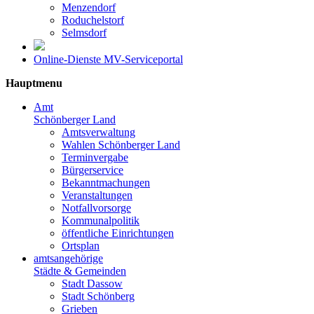
Menzendorf
Roduchelstorf
Selmsdorf
Online-Dienste MV-Serviceportal
Hauptmenu
Amt
Schönberger Land
Amtsverwaltung
Wahlen Schönberger Land
Terminvergabe
Bürgerservice
Bekanntmachungen
Veranstaltungen
Notfallvorsorge
Kommunalpolitik
öffentliche Einrichtungen
Ortsplan
amtsangehörige
Städte & Gemeinden
Stadt Dassow
Stadt Schönberg
Grieben