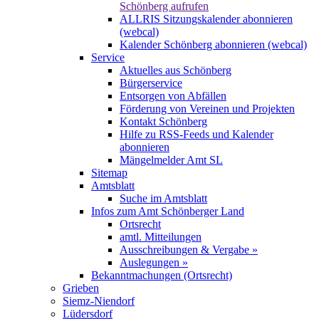
Schönberg aufrufen
ALLRIS Sitzungskalender abonnieren
(webcal)
Kalender Schönberg abonnieren (webcal)
Service
Aktuelles aus Schönberg
Bürgerservice
Entsorgen von Abfällen
Förderung von Vereinen und Projekten
Kontakt Schönberg
Hilfe zu RSS-Feeds und Kalender
abonnieren
Mängelmelder Amt SL
Sitemap
Amtsblatt
Suche im Amtsblatt
Infos zum Amt Schönberger Land
Ortsrecht
amtl. Mitteilungen
Ausschreibungen & Vergabe »
Auslegungen »
Bekanntmachungen (Ortsrecht)
Grieben
Siemz-Niendorf
Lüdersdorf