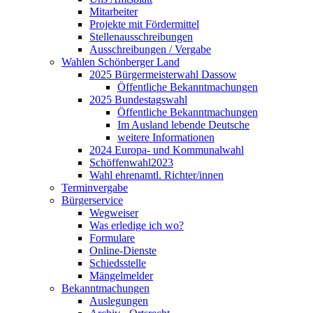
Mitarbeiter
Projekte mit Fördermittel
Stellenausschreibungen
Ausschreibungen / Vergabe
Wahlen Schönberger Land
2025 Bürgermeisterwahl Dassow
Öffentliche Bekanntmachungen
2025 Bundestagswahl
Öffentliche Bekanntmachungen
Im Ausland lebende Deutsche
weitere Informationen
2024 Europa- und Kommunalwahl
Schöffenwahl2023
Wahl ehrenamtl. Richter/innen
Terminvergabe
Bürgerservice
Wegweiser
Was erledige ich wo?
Formulare
Online-Dienste
Schiedsstelle
Mängelmelder
Bekanntmachungen
Auslegungen