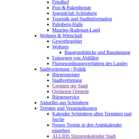
Friedhof
Post & Paketdienste
Jugendclub Schönberg
Touristik und Stadtinformation
Palmberg-Halle
Maurine-Radegast-Land
Wohnen & Wirtschaft
Gewerbegebiet
Wohnen
Baugrundstücke und Bauplanung
Entsorgen von Abfällen
Flurneuordnungsverfahren des Landes
Stadtvertretung / Politik
Bürgermeister
Stadtvertretung
Gremien der Stadt
Ortsbeirat Ortsteile
Bürgerservice
Aktuelles aus Schönberg
Termine und Veranstaltungen
Kalender Schönberg allen Terminen und
Suche
Neuen Termin in den Amtskalender
eingeben
ALLRIS Sitzungskalender Stadt