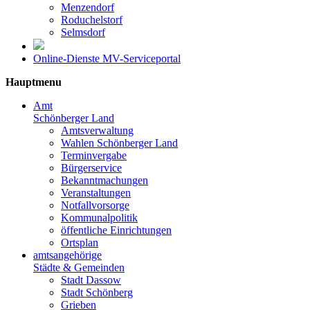
Menzendorf
Roduchelstorf
Selmsdorf
Online-Dienste MV-Serviceportal
Hauptmenu
Amt
Schönberger Land
Amtsverwaltung
Wahlen Schönberger Land
Terminvergabe
Bürgerservice
Bekanntmachungen
Veranstaltungen
Notfallvorsorge
Kommunalpolitik
öffentliche Einrichtungen
Ortsplan
amtsangehörige
Städte & Gemeinden
Stadt Dassow
Stadt Schönberg
Grieben