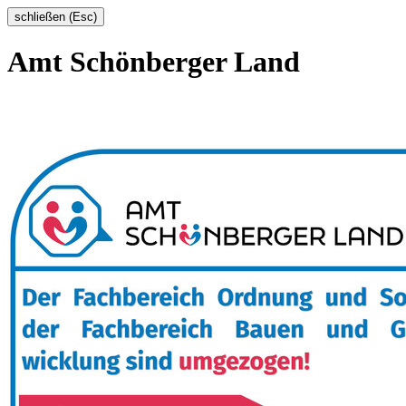
schließen (Esc)
Amt Schönberger Land