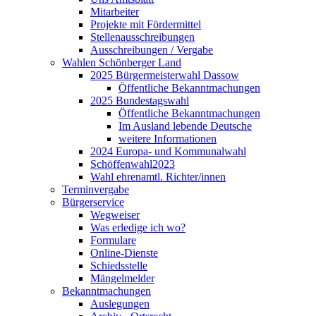
Mitarbeiter
Projekte mit Fördermittel
Stellenausschreibungen
Ausschreibungen / Vergabe
Wahlen Schönberger Land
2025 Bürgermeisterwahl Dassow
Öffentliche Bekanntmachungen
2025 Bundestagswahl
Öffentliche Bekanntmachungen
Im Ausland lebende Deutsche
weitere Informationen
2024 Europa- und Kommunalwahl
Schöffenwahl2023
Wahl ehrenamtl. Richter/innen
Terminvergabe
Bürgerservice
Wegweiser
Was erledige ich wo?
Formulare
Online-Dienste
Schiedsstelle
Mängelmelder
Bekanntmachungen
Auslegungen