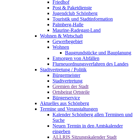
Friedhof
Post & Paketdienste
Jugendclub Schönberg
Touristik und Stadtinformation
Palmberg-Halle
Maurine-Radegast-Land
Wohnen & Wirtschaft
Gewerbegebiet
Wohnen
Baugrundstücke und Bauplanung
Entsorgen von Abfällen
Flurneuordnungsverfahren des Landes
Stadtvertretung / Politik
Bürgermeister
Stadtvertretung
Gremien der Stadt
Ortsbeirat Ortsteile
Bürgerservice
Aktuelles aus Schönberg
Termine und Veranstaltungen
Kalender Schönberg allen Terminen und
Suche
Neuen Termin in den Amtskalender
eingeben
ALLRIS Sitzungskalender Stadt