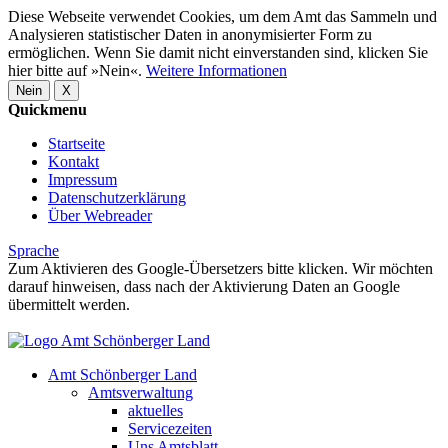
Diese Webseite verwendet Cookies, um dem Amt das Sammeln und
Analysieren statistischer Daten in anonymisierter Form zu
ermöglichen. Wenn Sie damit nicht einverstanden sind, klicken Sie
hier bitte auf »Nein«.
Weitere Informationen
Nein
X
Quickmenu
Startseite
Kontakt
Impressum
Datenschutzerklärung
Über Webreader
Sprache
Zum Aktivieren des Google-Übersetzers bitte klicken. Wir möchten
darauf hinweisen, dass nach der Aktivierung Daten an Google
übermittelt werden.
Mehr Informationen zum Datenschutz
Amt Schönberger Land
Amtsverwaltung
aktuelles
Servicezeiten
Uns Amtsblatt