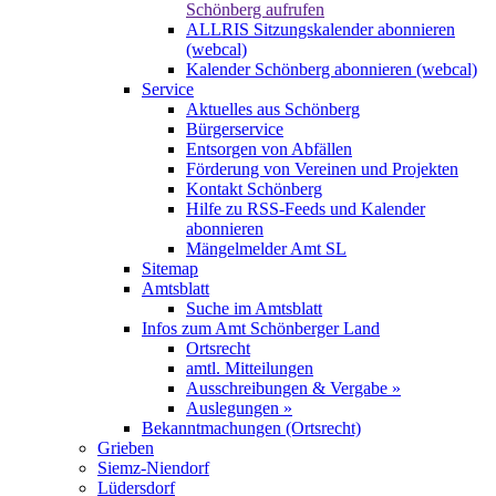
Schönberg aufrufen
ALLRIS Sitzungskalender abonnieren
(webcal)
Kalender Schönberg abonnieren (webcal)
Service
Aktuelles aus Schönberg
Bürgerservice
Entsorgen von Abfällen
Förderung von Vereinen und Projekten
Kontakt Schönberg
Hilfe zu RSS-Feeds und Kalender
abonnieren
Mängelmelder Amt SL
Sitemap
Amtsblatt
Suche im Amtsblatt
Infos zum Amt Schönberger Land
Ortsrecht
amtl. Mitteilungen
Ausschreibungen & Vergabe »
Auslegungen »
Bekanntmachungen (Ortsrecht)
Grieben
Siemz-Niendorf
Lüdersdorf